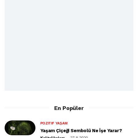
En Popüler
POZITIF YAŞAM
Yaşam Çiçeği Sembolü Ne İşe Yarar?