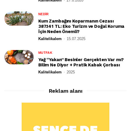
Kalitelikalem
27.8.2020
NEDİR
Kum Zambağını Koparmanın Cezası
387.141 TL: Eko Turizm ve Doğal Koruma
İçin Neden Önemli?
Kalitelikalem
15.07.2025
MUTFAK
Yağ “Yakan” Besinler Gerçekten Var mı?
Bilim Ne Diyor + Pratik Kabak Çorbası
Kalitelikalem
2025
Reklam alanı