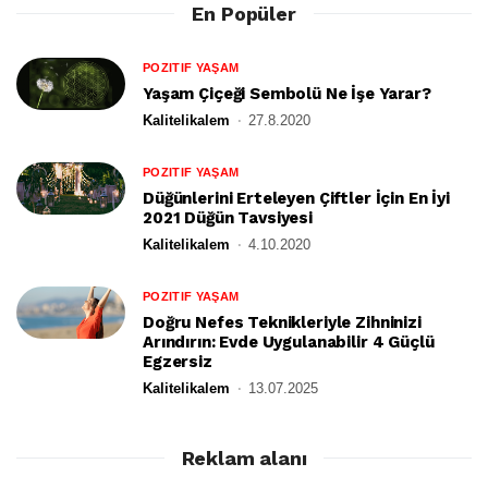
En Popüler
POZITIF YAŞAM
Yaşam Çiçeği Sembolü Ne İşe Yarar?
Kalitelikalem
27.8.2020
POZITIF YAŞAM
Düğünlerini Erteleyen Çiftler İçin En İyi
2021 Düğün Tavsiyesi
Kalitelikalem
4.10.2020
POZITIF YAŞAM
Doğru Nefes Teknikleriyle Zihninizi
Arındırın: Evde Uygulanabilir 4 Güçlü
Egzersiz
Kalitelikalem
13.07.2025
Reklam alanı