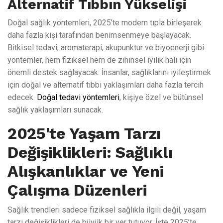
Alternatif Tıbbın Yükselişi
Doğal sağlık yöntemleri, 2025’te modern tıpla birleşerek
daha fazla kişi tarafından benimsenmeye başlayacak.
Bitkisel tedavi, aromaterapi, akupunktur ve biyoenerji gibi
yöntemler, hem fiziksel hem de zihinsel iyilik hali için
önemli destek sağlayacak. İnsanlar, sağlıklarını iyileştirmek
için doğal ve alternatif tıbbi yaklaşımları daha fazla tercih
edecek.
Doğal tedavi yöntemleri
, kişiye özel ve bütünsel
sağlık yaklaşımları sunacak.
2025'te Yaşam Tarzı
Değişiklikleri: Sağlıklı
Alışkanlıklar ve Yeni
Çalışma Düzenleri
Sağlık trendleri sadece fiziksel sağlıkla ilgili değil, yaşam
tarzı değişiklikleri de büyük bir yer tutuyor. İşte 2025’te