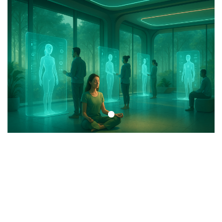
1
2025 yılı, sağlık ve wellness dünyasında büyük bir dönüşüm vaat
ediyor. Teknolojik yenilikler, biyoteknolojideki ilerlemeler ve
insanların yaşam biçimindeki değişimler, sağlıklı yaşam konusunda