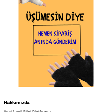
Hakkımızda
Yeni Nesil Bilgi Platformu