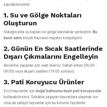
yapılabilecekler:
1. Su ve Gölge Noktaları
Oluşturun
Sokağınızda su kapları ve gölge barınaklar yerleştirin.
Bu
basit adım
birçok hayvanın hayatını kolaylaştırır.
2. Günün En Sıcak Saatlerinde
Dışarı Çıkmalarını Engelleyin
Besleme yapanlar için saat önerisi: Sabah erken (06.00 -
09.00) veya akşam saatleri (19.00 sonrası).
3. Pati Koruyucu Ürünler
Evcil hayvanlar için
doğal balmumu bazlı pati koruyucular
kullanabilirsiniz. Sokakta yaşayan hayvanlara ulaşmak zor
olsa da sahipli hayvanlar için bu koruma faydalıdır.