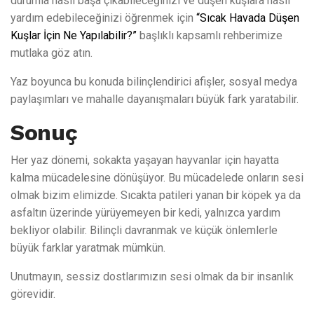
durumla nasıl başa çıkabileceğinizi ve düşen kuşlara nasıl
yardım edebileceğinizi öğrenmek için
“Sıcak Havada Düşen
Kuşlar İçin Ne Yapılabilir?”
başlıklı kapsamlı rehberimize
mutlaka göz atın.
Yaz boyunca bu konuda bilinçlendirici afişler, sosyal medya
paylaşımları ve mahalle dayanışmaları büyük fark yaratabilir.
Sonuç
Her yaz dönemi, sokakta yaşayan hayvanlar için hayatta
kalma mücadelesine dönüşüyor. Bu mücadelede onların sesi
olmak bizim elimizde. Sıcakta patileri yanan bir köpek ya da
asfaltın üzerinde yürüyemeyen bir kedi, yalnızca yardım
bekliyor olabilir. Bilinçli davranmak ve küçük önlemlerle
büyük farklar yaratmak mümkün.
Unutmayın, sessiz dostlarımızın sesi olmak da bir insanlık
görevidir.