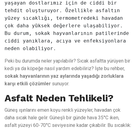
yaşayan dostlarımız için de ciddi bir 
tehdit oluşturuyor. Özellikle asfaltın 
yüzey sıcaklığı, termometredeki havadan 
çok daha yüksek değerlere ulaşabiliyor. 
Bu durum, sokak hayvanlarının patilerinde 
ciddi yanıklara, acıya ve enfeksiyonlara 
neden olabiliyor.
Peki bu durumda neler yapılabilir? Sıcak asfaltta yürüyen bir
kedi ya da köpeğe nasıl yardım edebiliriz? İşte bu rehber,
sokak hayvanlarının yaz aylarında yaşadığı zorluklara
karşı etkili çözümler
sunuyor.
Asfalt Neden Tehlikeli?
Güneş ışınlarını emen koyu renkli yüzeyler, havadan çok
daha sıcak hale gelir. Güneşli bir günde hava 35°C iken,
asfalt yüzeyi 60-70°C seviyesine kadar çıkabilir. Bu sıcaklık: