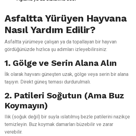
Asfaltta Yürüyen Hayvana
Nasıl Yardım Edilir?
Asfaltta yürümeye çalışan ya da topallayan bir hayvan
gördüğünüzde hızlıca şu adımları izleyebilirsiniz:
1. Gölge ve Serin Alana Alın
İlk olarak hayvanı güneşten uzak, gölge veya serin bir alana
taşıyın. Direkt güneş teması durdurulmalı.
2. Patileri Soğutun (Ama Buz
Koymayın)
Ilık (soğuk değil) bir suyla ıslatılmış bezle patilerini nazikçe
temizleyin. Buz koymak damarları büzebilir ve zarar
verebilir.