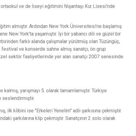
 ortaokul ve de liseyi eğitimini Nişantaşı Kız Lisesi'nde
ğitim almıştır. Ardından New York Üniversitesi’ne başlamış
ne New York'ta yaşamıştır. İyi bir yabancı dili ve güzel bir
irbirinden farklı alanda çalışmalar yürütmüş olan Tüzüngüç,
 festival ve konserde sahne almış sanatçı, ön grup
özel sektör faaliyetlerinde yer alan sanatçı 2007 senesinde
 kalmış, yarışmayı 5. olarak tamamlamıştır. Türkiye
 seslendirmiştir.
 ilk klibini ise "Erkeleri Yenelim" adlı şarkısına çekmiştir.
daki şarkılarına klip çekmiştir. Sanatçının 2 solo olarak