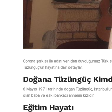
1
Corona şarkısı ile adını yeniden duyduğumuz Türk s
Tüzüngüç’ün hayatına dair detaylar..
Doğana Tüzüngüç Kimd
6 Mayıs 1971 tarihinde doğan Tüzüngüç, İstanbul'un
olan baba ve eski bankacı annenin kızıdır.
Eğitim Hayatı