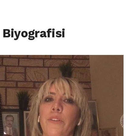
Biyografisi