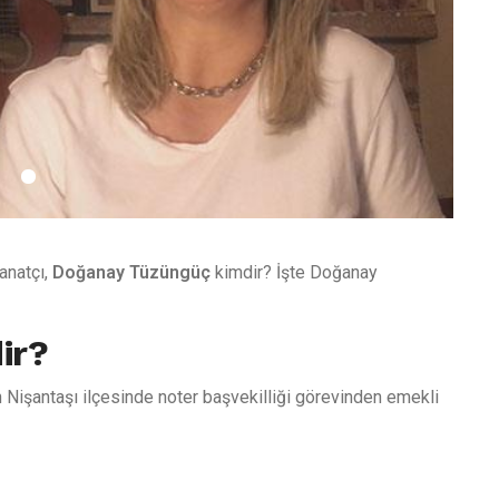
anatçı,
Doğanay Tüzüngüç
kimdir? İşte Doğanay
ir?
 Nişantaşı ilçesinde noter başvekilliği görevinden emekli